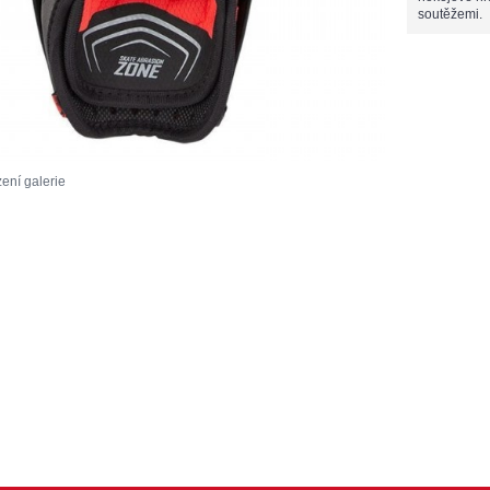
soutěžemi.
ení galerie