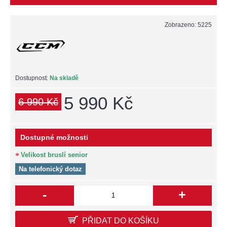
Zobrazeno: 5225
Dostupnost:
Na skladě
5 990 Kč
6 990 Kč
Dostupné možnosti
Velikost bruslí senior
Na telefonický dotaz
-
+
PŘIDAT DO KOŠÍKU