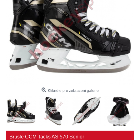
Klikněte pro zobrazení galerie
Brusle CCM Tacks AS 570 Senior