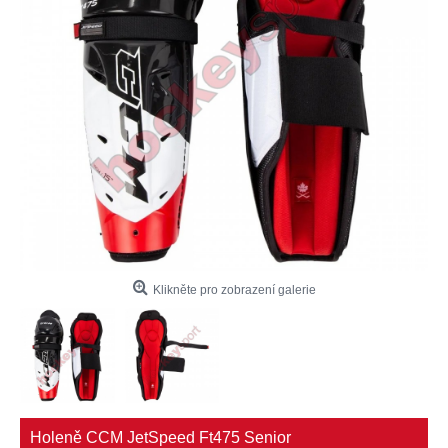
Klikněte pro zobrazení galerie
Holeně CCM JetSpeed Ft475 Senior