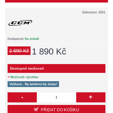
Zobrazeno: 3001
Dostupnost:
Na skladě
1 890 Kč
2 690 Kč
Dostupné možnosti
Možnosti výrobku
Velikost - Na telefonický dotaz!
-
+
PŘIDAT DO KOŠÍKU