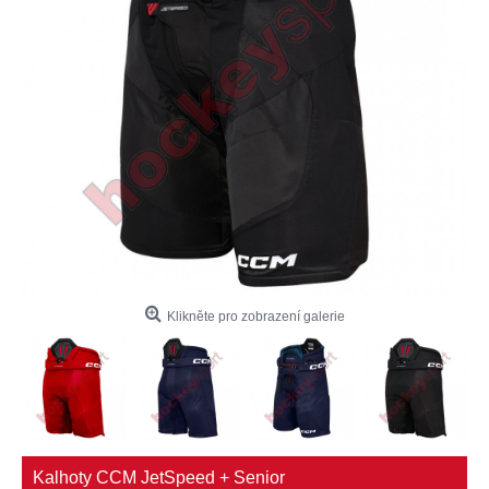
Klikněte pro zobrazení galerie
Kalhoty CCM JetSpeed + Senior