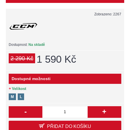
Zobrazeno: 2267
Dostupnost:
Na skladě
1 590 Kč
2 290 Kč
Dostupné možnosti
Velikost
M
L
-
+
PŘIDAT DO KOŠÍKU