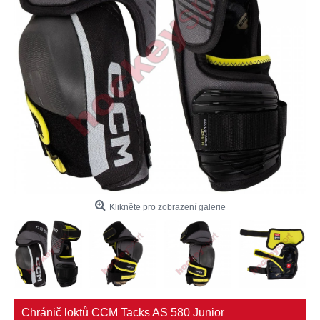
Klikněte pro zobrazení galerie
Chránič loktů CCM Tacks AS 580 Junior