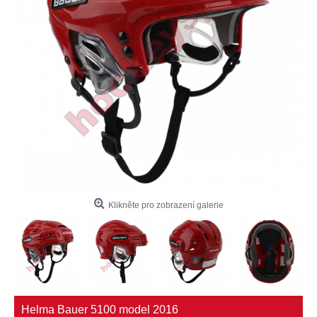
Klikněte pro zobrazení galerie
Helma Bauer 5100 model 2016