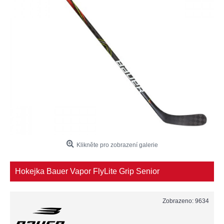
Klikněte pro zobrazení galerie
Hokejka Bauer Vapor FlyLite Grip Senior
Zobrazeno: 9634