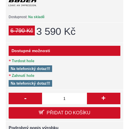
Dostupnost:
Na skladě
3 590 Kč
6 790 Kč
Dostupné možnosti
Tvrdost hole
Na telefonický dotaz!!!
Zahnutí hole
Na telefonický dotaz!!!
-
+
PŘIDAT DO KOŠÍKU
Podrobný popis výrobku