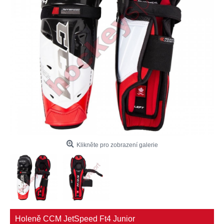
Klikněte pro zobrazení galerie
Holeně CCM JetSpeed Ft4 Junior