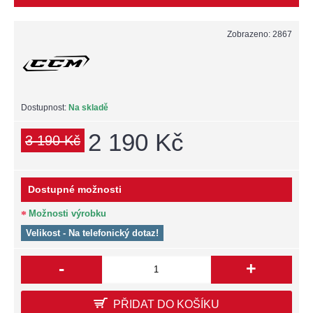
Zobrazeno: 2867
Dostupnost:
Na skladě
2 190 Kč
3 190 Kč
Dostupné možnosti
Možnosti výrobku
Velikost - Na telefonický dotaz!
-
+
PŘIDAT DO KOŠÍKU