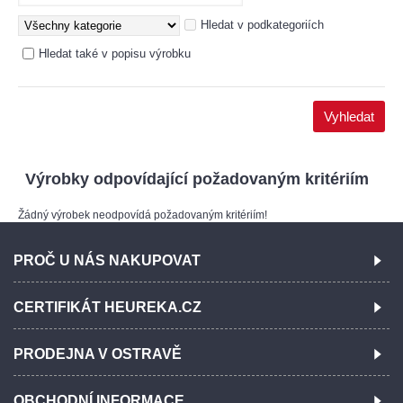
Hledat v podkategoriích
Hledat také v popisu výrobku
Výrobky odpovídající požadovaným kritériím
Žádný výrobek neodpovídá požadovaným kritériím!
PROČ U NÁS NAKUPOVAT
CERTIFIKÁT HEUREKA.CZ
PRODEJNA V OSTRAVĚ
OBCHODNÍ INFORMACE