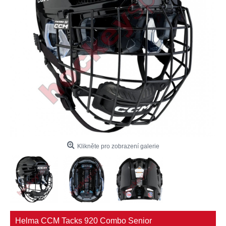
Klikněte pro zobrazení galerie
Helma CCM Tacks 920 Combo Senior