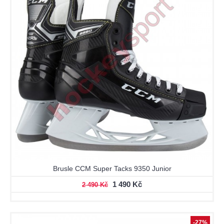
Brusle CCM Super Tacks 9350 Junior
1 490 Kč
2 490 Kč
-27%