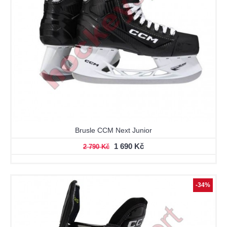
Brusle CCM Next Junior
1 690 Kč
2 790 Kč
-34%