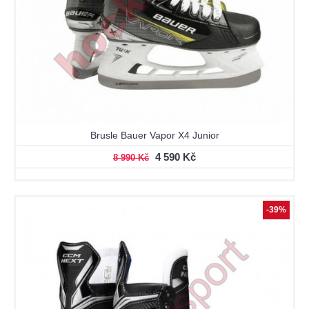
Brusle Bauer Vapor X4 Junior
4 590 Kč
8 990 Kč
-39%