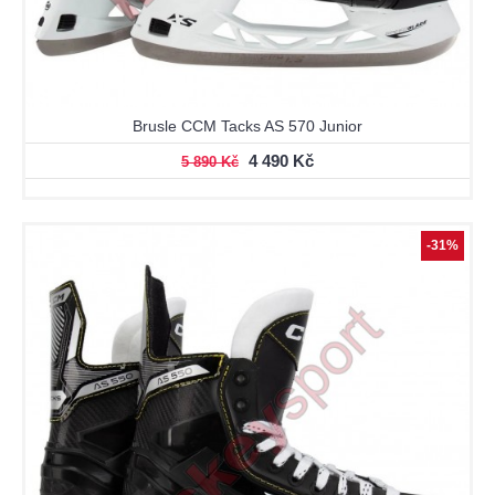
Brusle CCM Tacks AS 570 Junior
4 490 Kč
5 890 Kč
-31%