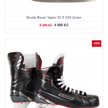
Brusle Bauer Vapor X2.9 S19 Junior
4 990 Kč
8 390 Kč
-30%