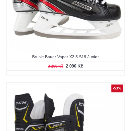
Brusle Bauer Vapor X2.5 S19 Junior
2 090 Kč
3 190 Kč
-53%