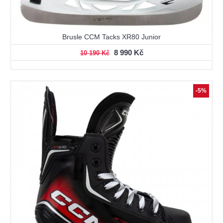
Brusle CCM Tacks XR80 Junior
8 990 Kč
10 190 Kč
-5%