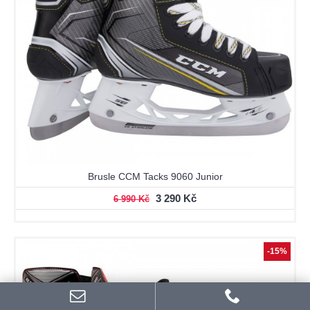
Brusle CCM Tacks 9060 Junior
3 290 Kč
6 990 Kč
-15%