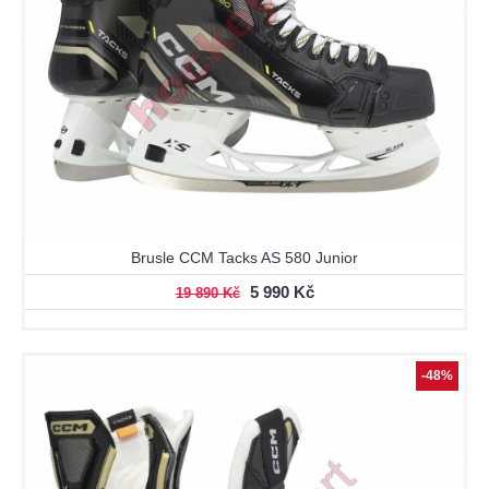
Brusle CCM Tacks AS 580 Junior
5 990 Kč
19 890 Kč
-48%