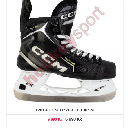
Brusle CCM Tacks XF 80 Junior
6 990 Kč
9 890 Kč