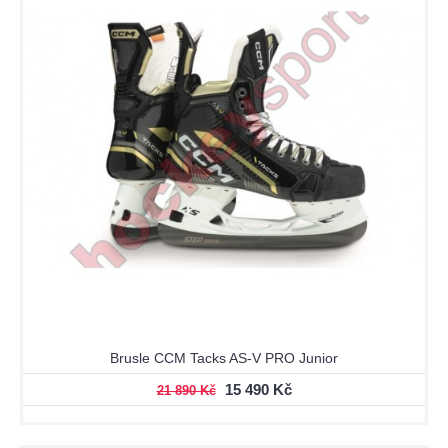
Brusle CCM Tacks AS-V PRO Junior
15 490 Kč
21 890 Kč