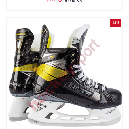
4 990 Kč
6 990 Kč
-13%