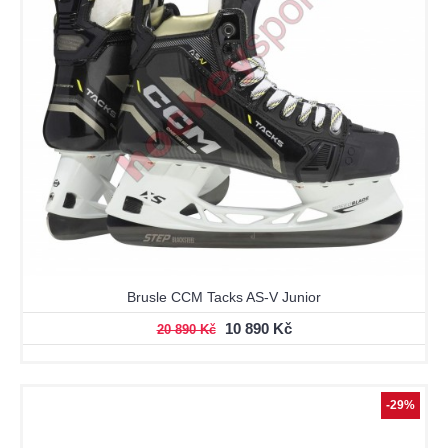
Brusle CCM Tacks AS-V Junior
10 890 Kč
20 890 Kč
-29%