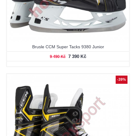
Brusle CCM Super Tacks 9380 Junior
7 390 Kč
9 490 Kč
-39%