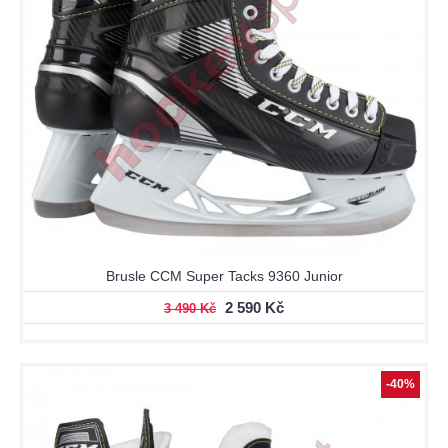
Brusle CCM Super Tacks 9360 Junior
2 590 Kč
3 490 Kč
-40%