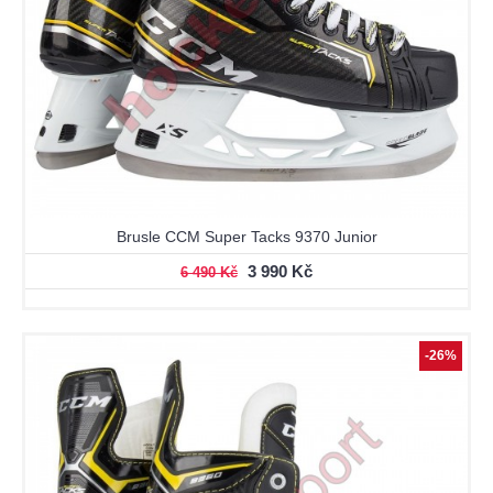
Brusle CCM Super Tacks 9370 Junior
3 990 Kč
6 490 Kč
-26%