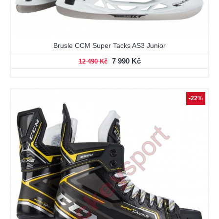
Brusle CCM Super Tacks AS3 Junior
7 990 Kč
12 490 Kč
-22%