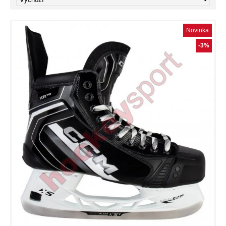
Novinka
-3%