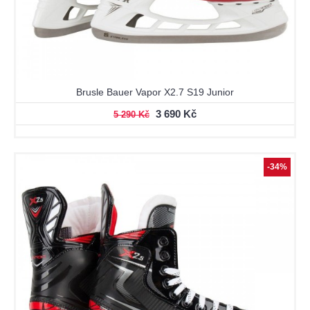
Brusle Bauer Vapor X2.7 S19 Junior
3 690 Kč
5 290 Kč
-34%