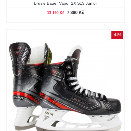
Brusle Bauer Vapor 2X S19 Junior
7 390 Kč
13 190 Kč
-41%