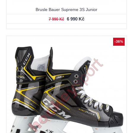
Brusle Bauer Supreme 3S Junior
6 990 Kč
7 990 Kč
-36%