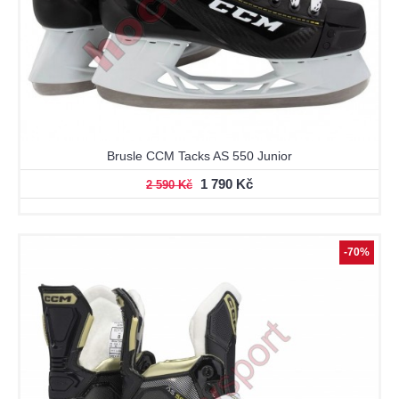
Brusle CCM Tacks AS 550 Junior
1 790 Kč
2 590 Kč
-70%