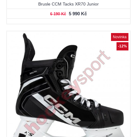
Brusle CCM Tacks XR70 Junior
5 990 Kč
6 190 Kč
Novinka
-12%