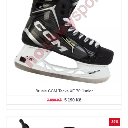
Brusle CCM Tacks XF 70 Junior
5 190 Kč
7 890 Kč
-29%