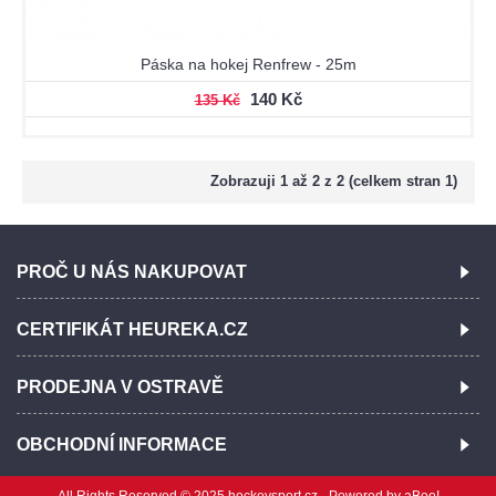
Páska na hokej Renfrew - 25m
140 Kč
135 Kč
Zobrazuji 1 až 2 z 2 (celkem stran 1)
PROČ U NÁS NAKUPOVAT
CERTIFIKÁT HEUREKA.CZ
PRODEJNA V OSTRAVĚ
OBCHODNÍ INFORMACE