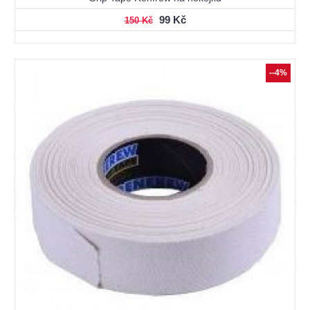
99 Kč
150 Kč
--4%